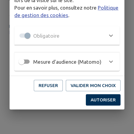
lors de la visite sur le site.
Pour en savoir plus, consultez notre
Politique
de gestion des cookies
.
PLUS D'INFORMATIONS
https://www.bourgognefranchecomte.fr/transport-scolaire-jura
Obligatoire
Mesure d'audience (Matomo)
REFUSER
VALIDER MON CHOIX
AUTORISER