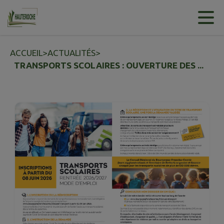
Contenu
Menu
Recherche
Pied de page
ACCUEIL
>
ACTUALITÉS
>
TRANSPORTS SCOLAIRES : OUVERTURE DES ...