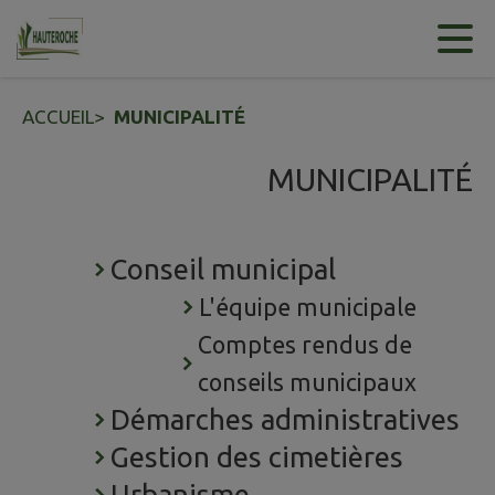
Contenu
Menu
Recherche
Pied de page
ACCUEIL
>
MUNICIPALITÉ
MUNICIPALITÉ
Conseil municipal
L'équipe municipale
Comptes rendus de
conseils municipaux
Démarches administratives
Gestion des cimetières
Urbanisme