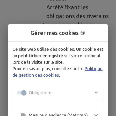
Arrêté fixant les
obligations des riverains
des voies publiques en
Gérer mes cookies 🍪
temps de neige et
verglas
Ce site web utilise des cookies. Un cookie est
un petit fichier enregistré sur votre terminal
lors de la visite sur le site.
Pour en savoir plus, consultez notre
Politique
de gestion des cookies
.
Obligatoire
Mesure d'audience (Matomo)