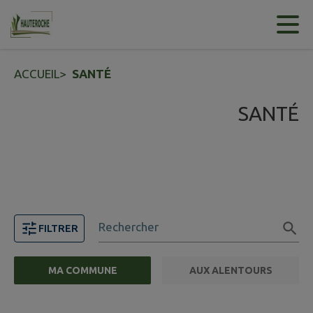
Contenu
Menu
Recherche
Pied de page
ACCUEIL
>
SANTÉ
SANTÉ
Rechercher
FILTRER
MA COMMUNE
AUX ALENTOURS
FILTRE ACTIF