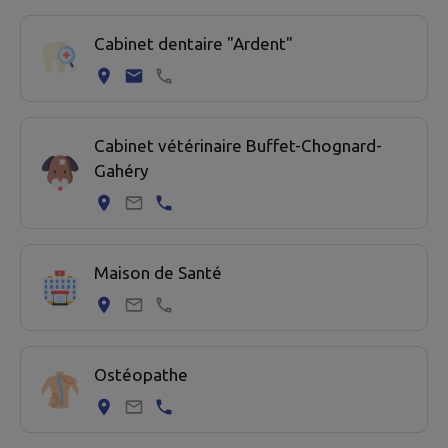
5 professionel de santé trouvées.
Cabinet dentaire "Ardent"
Cabinet vétérinaire Buffet-Chognard-
Gahéry
Maison de Santé
Ostéopathe